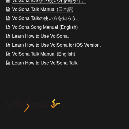
VoiSona iOS版 の使い方を知ろう。
VoiSona Talk Manual (日本語)
VoiSona Talkの使い方を知ろう。
VoiSona Song Manual (English)
Learn How to Use VoiSona.
Learn How to Use VoiSona for iOS Version.
VoiSona Talk Manual (English)
Learn How to Use VoiSona Talk.