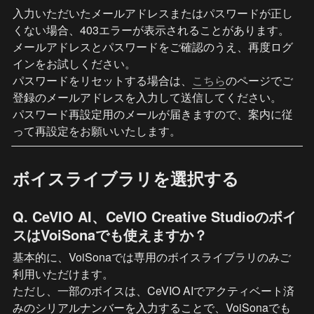
入力いただいたメールアドレスまたはパスワードが正し
くない場合、403エラーが表示されることがあります。

メールアドレスとパスワードをご確認のうえ、再度ログ
インをお試しください。

パスワードをリセットする場合は、
こちら
のページでご
登録のメールアドレスを入力して送信してください。

パスワード再設定用のメールが届きますので、案内に従
って再設定をお願いいたします。
ボイスライブラリを選択する
Q. CeVIO AI、CeVIO Creative Studioのボイ
スはVoiSonaでも使えますか？
基本的に、VoiSonaでは専用のボイスライブラリのみご
利用いただけます。

ただし、一部のボイスは、CeVIO AIでアクティベート済
みのシリアルナンバーを入力することで、VoiSonaでも