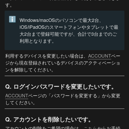
す。
ℹ️
Windows/macOSのパソコンで最大2台、
iOS/iPadOSのスマートフォンやタブレットで最
大2台まで登録可能ですが、合計で3台までのご
利用となります。
利用するデバイスを変更したい場合は、
ACCOUNT
ペー
ジから現在登録されているデバイスのアクティベーショ
ンを解除してください。
Q. ログインパスワードを変更したいです。
ACCOUNT
ページの「パスワードを変更する」から変更
してください。
Q. アカウントを削除したいです。
アカウントの削除をご希望の場合は、
こちら
からお手続