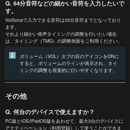
Q. 64分音符などの細かい音符を入力したいで
す。
VoiSonaで入力できる音符は32分音符までとなっており
ます。

それより細かい発声タイミングの調整を行いたい場合
は、タイミング（TMG）の調整画面をご利用ください。
ℹ️
ボリューム（VOL）タブの目のアイコンをONに
すると、ボリュームのラインが表示され、タイ
ミングの調整も視覚的に行いやすくなります。
その他
Q. 何台のデバイスで使えますか？
PC版とiOS/iPadOS版をあわせて、最大3台のデバイスに
アクティベーション（利用登録）して使うことができま