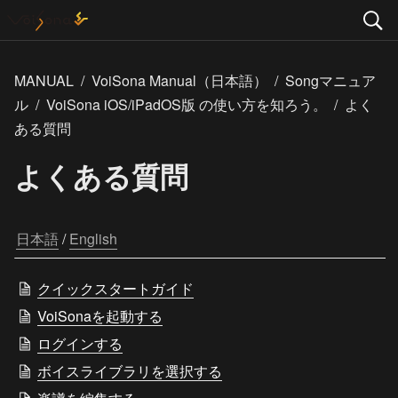
MANUAL
/
VoiSona Manual（日本語）
/
Songマニュア
ル
/
VoiSona iOS/iPadOS版 の使い方を知ろう。
/
よく
ある質問
よくある質問
日本語
 / 
English
クイックスタートガイド
VoiSonaを起動する
ログインする
ボイスライブラリを選択する