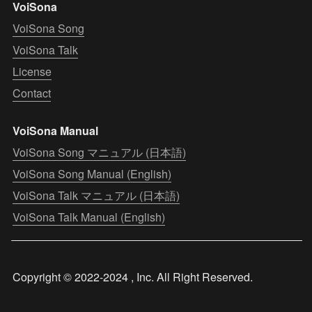
VoiSona
VoiSona Song
VoiSona Talk
License
Contact
VoiSona Manual
VoiSona Song マニュアル (日本語)
VoiSona Song Manual (English)
VoiSona Talk マニュアル (日本語)
VoiSona Talk Manual (English)
Copyright © 2022-2024 , Inc. All Right Reserved.