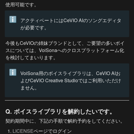
使用可能です。
ℹ️
アクティベートにはCeVIO AIのソングエディタ
が必要です。
今後もCeVIOの姉妹ブランドとして、ご要望の多いボイ
スについては、VoiSonaへのクロスプラットフォーム化
を検討してまいります。
ℹ️
VoiSona用のボイスライブラリは、CeVIO AIお
よびCeVIO Creative Studioではご利用いただけ
ません。
Q. ボイスライブラリを解約したいです。
契約期間中に、下記の手順で解約予約をしてください。
LICENSE
ページでログイン