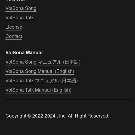
VoiSona Song
VoiSona Talk
License
Contact
VoiSona Manual
VoiSona Song マニュアル (日本語)
VoiSona Song Manual (English)
VoiSona Talk マニュアル (日本語)
VoiSona Talk Manual (English)
Copyright © 2022-2024 , Inc. All Right Reserved.