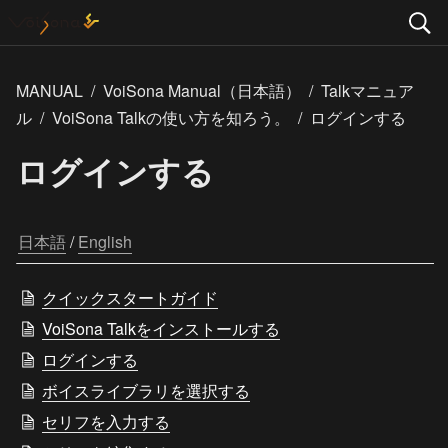
MANUAL
/
VoiSona Manual（日本語）
/
Talkマニュア
ル
/
VoiSona Talkの使い方を知ろう。
/
ログインする
ログインする
日本語
 / 
English
クイックスタートガイド
VoiSona Talkをインストールする
ログインする
ボイスライブラリを選択する
セリフを入力する