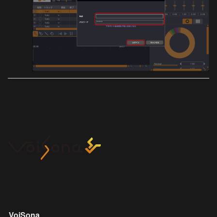
VoiSona